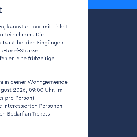
t
n, kannst du nur mit Ticket
o teilnehmen. Die
aatsakt bei den Eingängen
z-Josef-Strasse,
hlen eine frühzeitige
Juni in deiner Wohngemeinde
ugust 2026, 09:00 Uhr, im
ts pro Person).
e interessierten Personen
en Bedarf an Tickets