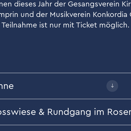
en dieses Jahr der Gesangsverein Ki
prin und der Musikverein Konkordia 
Teilnahme ist nur mit Ticket möglich.
mne
losswiese & Rundgang im Rose