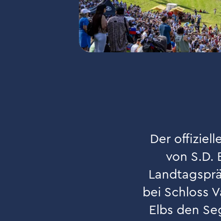
Der offizie
von S.D. 
Landtagsprä
bei Schloss 
Elbs den Se